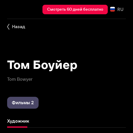
RU
Смотреть 60 дней бесплатно
Назад
Том Боуйер
Tom Bowyer
Фильмы 2
Художник