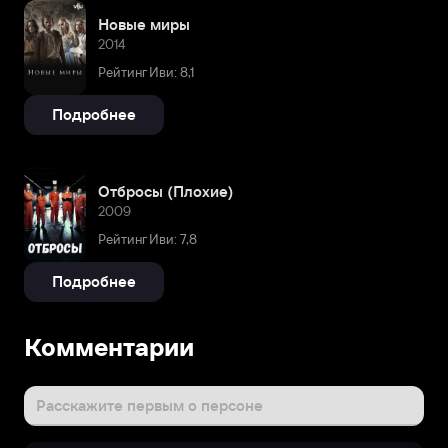
Новые миры
2014
Рейтинг Иви: 8,1
Подробнее
Отбросы (Плохие)
2009
Рейтинг Иви: 7,8
Подробнее
Комментарии
Расскажите первым о персоне