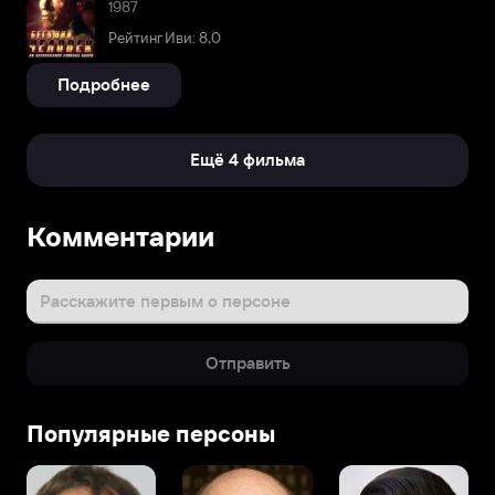
1987
Рейтинг Иви: 8,0
Подробнее
Ещё 4 фильма
Комментарии
Расскажите первым о персоне
Отправить
Популярные персоны