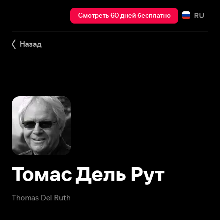
RU
Смотреть 60 дней бесплатно
Назад
Томас Дель Рут
Thomas Del Ruth