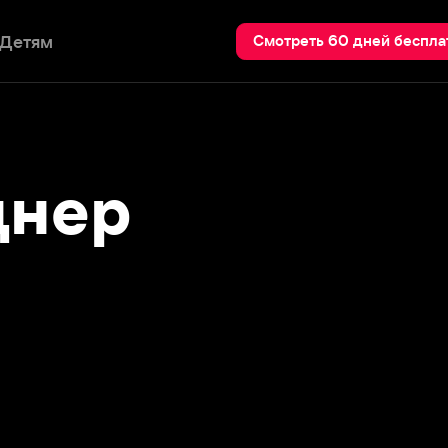
Пои
Смотреть 60 дней бесплатно
ер
Вокруг света за 80 дней