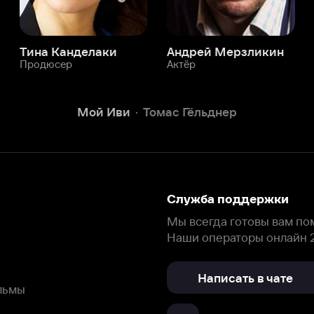
Служба поддержки
Мы всегда готовы вам помочь.
Наши операторы онлайн 24/7
Написать в чате
окода
ask.ivi.ru
Ответы на вопросы