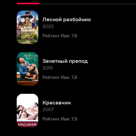
2022
Рейтинг Иви: 7,8
Зачетный препод
2013
Рейтинг Иви: 7,8
Красавчик
2007
Рейтинг Иви: 7,9
Комментарии
Расскажите первым о персоне