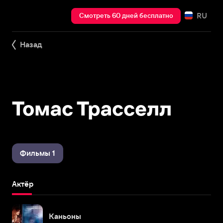
RU
Смотреть 60 дней бесплатно
Назад
Томас Трасселл
Фильмы 1
Актёр
Каньоны