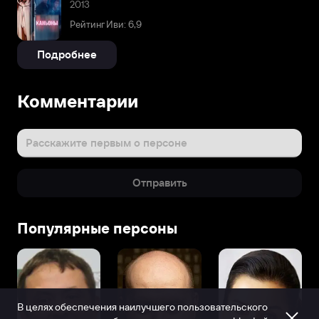
2013
Рейтинг Иви: 6,9
Подробнее
Комментарии
Расскажите первым о персоне
Отправить
Популярные персоны
В целях обеспечения наилучшего пользовательского