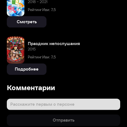
2018 – 2021
Рейтинг Иви: 7,5
Смотреть
Праздник непослушания
2015
Рейтинг Иви: 7,5
Подробнее
Комментарии
Расскажите первым о персоне
Отправить