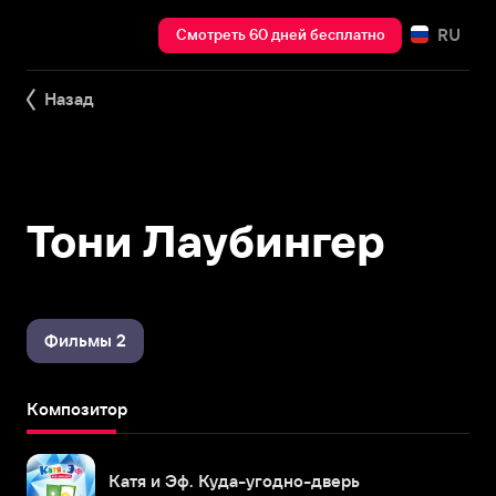
RU
Смотреть 60 дней бесплатно
Назад
Тони Лаубингер
Фильмы 2
Композитор
Катя и Эф. Куда-угодно-дверь