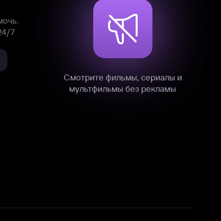
нные
на нашем сайте в технических,
и других данных нами в соответствии