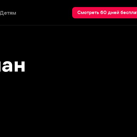
Пои
Смотреть 60 дней бесплатно
н