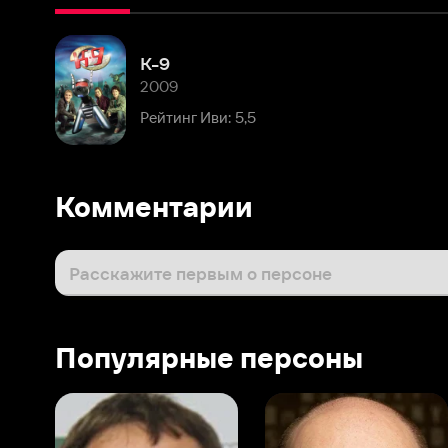
2009
Рейтинг Иви: 5,5
Комментарии
Расскажите первым о персоне
Популярные персоны