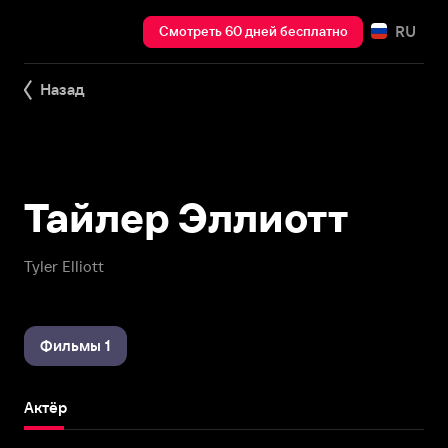
RU
Смотреть 60 дней бесплатно
Назад
Тайлер Эллиотт
Tyler Elliott
Фильмы 1
Актёр