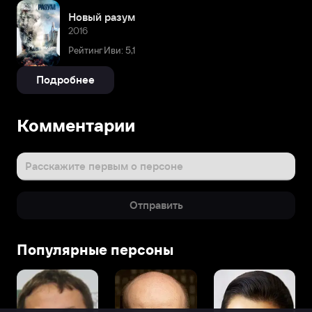
Новый разум
2016
Рейтинг Иви: 5,1
Подробнее
Комментарии
Расскажите первым о персоне
Отправить
Популярные персоны