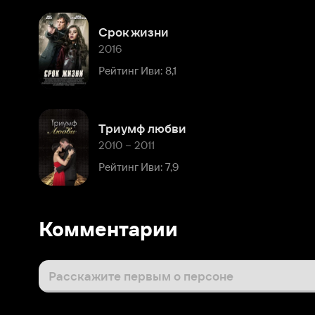
Триумф любви
2010 – 2011
Рейтинг Иви: 7,9
Комментарии
Расскажите первым о персоне
Популярные персоны