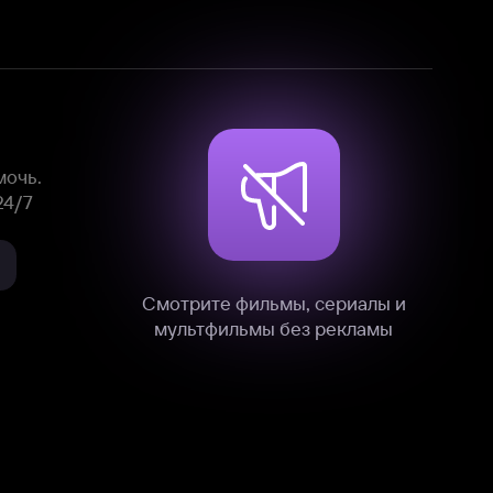
Смотрите фильмы, сериалы и
мультфильмы без рекламы
нные
на нашем сайте в технических,
и других данных нами в соответствии