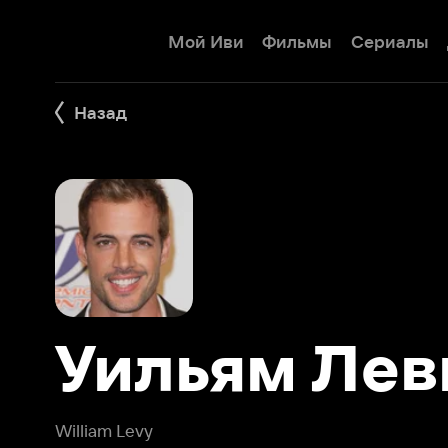
Мой Иви
Фильмы
Сериалы
Детям
Назад
Уильям Леви
William Levy