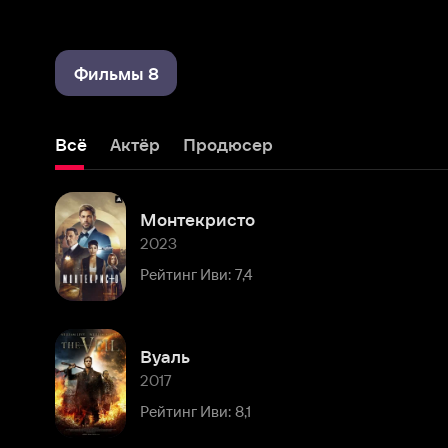
Фильмы 8
Всё
Актёр
Продюсер
Монтекристо
2023
Рейтинг Иви: 7,4
Вуаль
2017
Рейтинг Иви: 8,1
Срок жизни
2016
Рейтинг Иви: 8,1