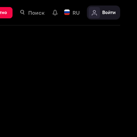
ск
RU
Войти