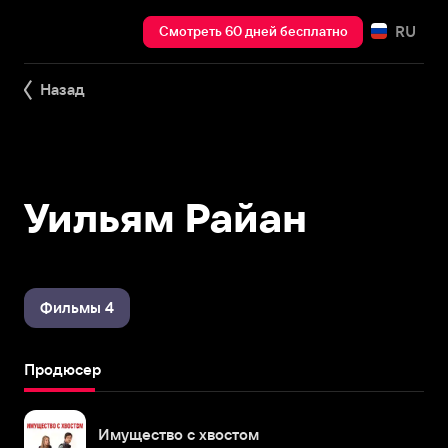
RU
Смотреть 60 дней бесплатно
Назад
Уильям Райан
Фильмы 4
Продюсер
Имущество с хвостом