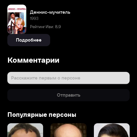
Деннис-мучитель
1993
Рейтинг Иви: 8,9
Подробнее
Комментарии
Расскажите первым о персоне
Отправить
Популярные персоны