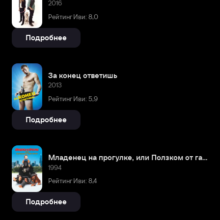
2016
Рейтинг Иви: 8,0
Подробнее
За конец ответишь
2013
Рейтинг Иви: 5,9
Подробнее
Младенец на прогулке, или Ползком от гангстеров
1994
Рейтинг Иви: 8,4
Подробнее