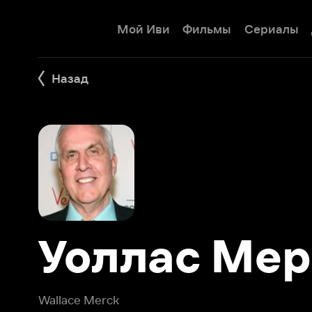
Мой Иви
Фильмы
Сериалы
Детям
Назад
Уоллас Мерк
Wallace Merck