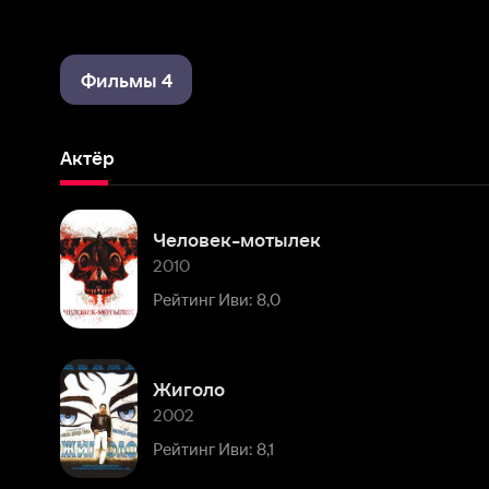
Фильмы 4
Актёр
Человек-мотылек
2010
Рейтинг Иви: 8,0
Жиголо
2002
Рейтинг Иви: 8,1
Комментарии
Расскажите первым о персоне