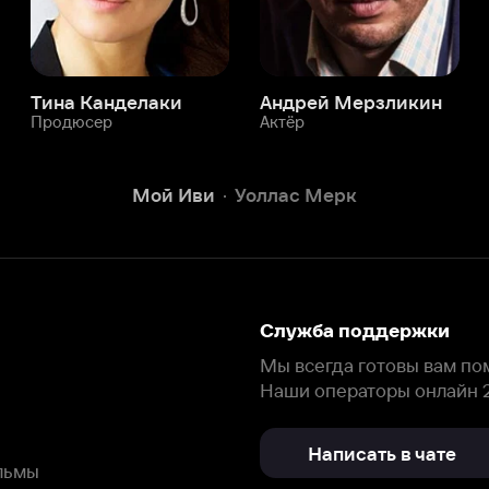
Служба поддержки
Мы всегда готовы вам помочь.
Наши операторы онлайн 24/7
Написать в чате
окода
ask.ivi.ru
Ответы на вопросы