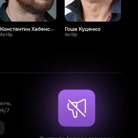
Смотрите фильмы, сериалы и
мультфильмы без рекламы