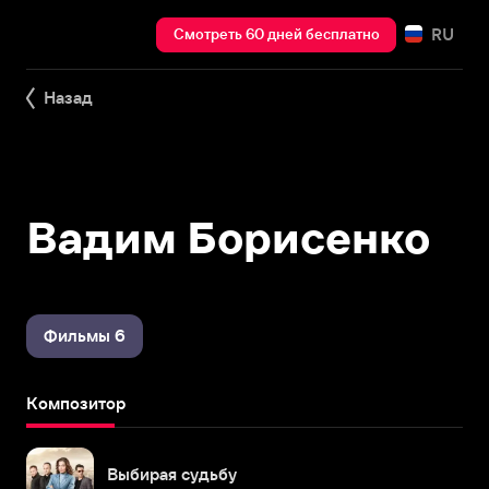
RU
Смотреть 60 дней бесплатно
Назад
Вадим Борисенко
Фильмы 6
Композитор
Выбирая судьбу