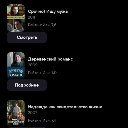
Срочно! Ищу мужа
2011
Рейтинг Иви: 7,6
Смотреть
Деревенский романс
2009
Рейтинг Иви: 7,0
Подробнее
Надежда как свидетельство жизни
2007
Рейтинг Иви: 7,4