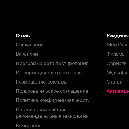
Программа бета-тестирования
Сериалы
Информация для партнёров
Мультфильмы
Размещение рекламы
Статьи
Пользовательское соглашение
Активация пром
Политика конфиденциальности
На Иви применяются
рекомендательные технологии
Комплаенс
Оставить отзыв
Загрузить в
Доступно в
Смотрите на
App Store
Google Play
Smart TV