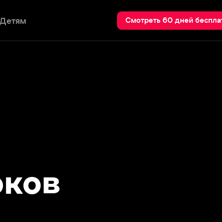
Пои
Смотреть 60 дней бесплатно
ов