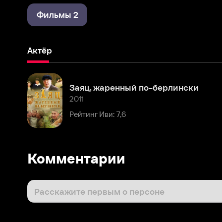
Актёр
Заяц, жаренный по-берлински
2011
Рейтинг Иви: 7,6
Комментарии
Расскажите первым о персоне
Популярные персоны