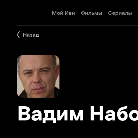
Мой Иви
Фильмы
Сериалы
Детям
Назад
Вадим Набок
Фильмы 2