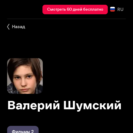
RU
Смотреть 60 дней бесплатно
Назад
Валерий Шумский
Фильмы 2