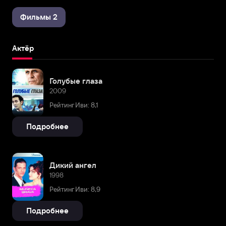
Фильмы 2
Актёр
Голубые глаза
2009
Рейтинг Иви: 8,1
Подробнее
Дикий ангел
1998
Рейтинг Иви: 8,9
Подробнее