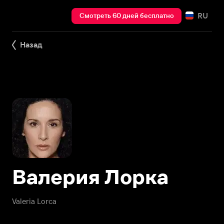
RU
Смотреть 60 дней бесплатно
Назад
Валерия Лорка
Valeria Lorca