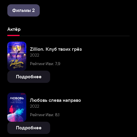
Фильмы 2
Актёр
Zillion. Клуб твоих грёз
2022
Рейтинг Иви: 7,9
Подробнее
Любовь слева направо
2022
Рейтинг Иви: 8,1
Подробнее