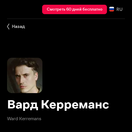
RU
Смотреть 60 дней бесплатно
Назад
Вард Керреманс
Ward Kerremans