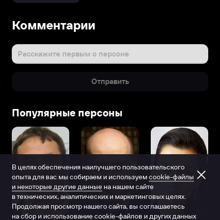
Комментарии
Расскажите первым о персоне
Отправить
Популярные персоны
В целях обеспечения наилучшего пользовательского
опыта для вас мы собираем и используем
cookie-файлы
и некоторые другие данные
на нашем сайте
в технических, аналитических и маркетинговых целях.
Продолжая просмотр нашего сайта, вы соглашаетесь
на сбор и использование cookie-файлов и других данных