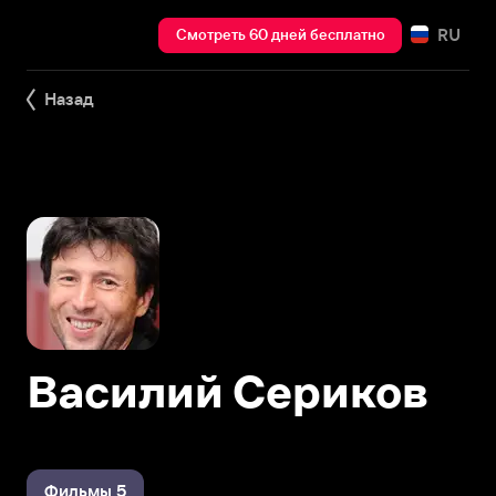
RU
Смотреть 60 дней бесплатно
Назад
Василий Сериков
Фильмы 5