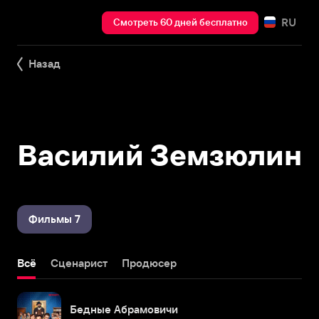
RU
Смотреть 60 дней бесплатно
Назад
Василий Земзюлин
Фильмы 7
Всё
Сценарист
Продюсер
Бедные Абрамовичи