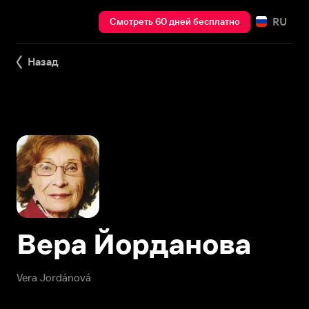
RU
Смотреть 60 дней бесплатно
Назад
Вера Йорданова
Vera Jordánová