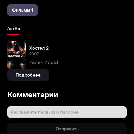
Фильмы 1
Актёр
Хостел 2
2007
Рейтинг Иви: 8,1
Подробнее
Комментарии
Расскажите первым о персоне
Отправить