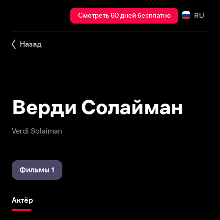
RU
Смотреть 60 дней бесплатно
Назад
Верди Солайман
Verdi Solaiman
Фильмы 1
Актёр