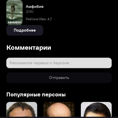
Амфибия
2010
Рейтинг Иви: 4,7
Подробнее
Комментарии
Расскажите первым о персоне
Отправить
Популярные персоны