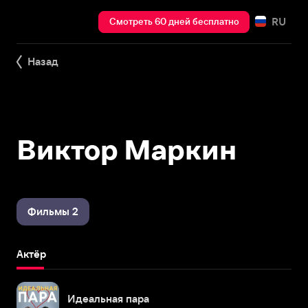
RU
Смотреть 60 дней бесплатно
Назад
Виктор Маркин
Фильмы 2
Актёр
Идеальная пара