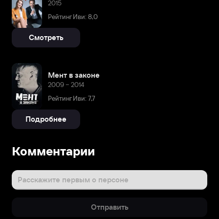
2015
Рейтинг Иви: 8,0
Смотреть
Мент в законе
2009 – 2014
Рейтинг Иви: 7,7
Подробнее
Комментарии
Расскажите первым о персоне
Отправить