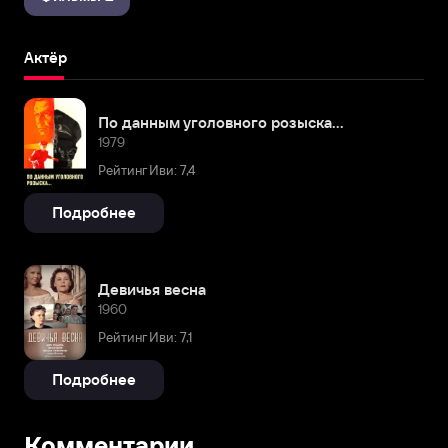
Актёр
По данным уголовного розыска...
1979
Рейтинг Иви: 7,4
Подробнее
Девичья весна
1960
Рейтинг Иви: 7,1
Подробнее
Комментарии