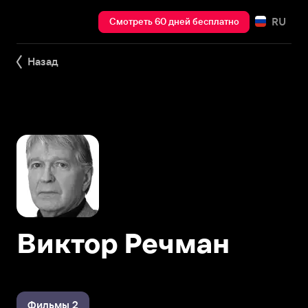
RU
Смотреть 60 дней бесплатно
Назад
Виктор Речман
Фильмы 2