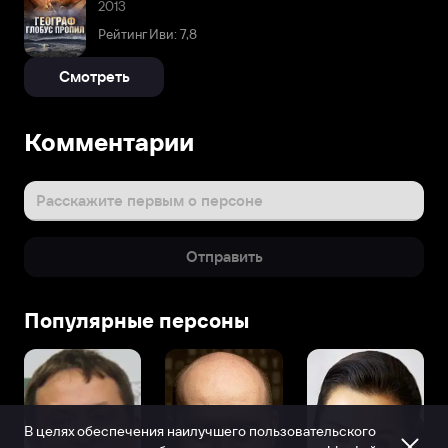
2013
Рейтинг Иви: 7,8
Смотреть
Комментарии
Расскажите первым о персоне
Отправить
Популярные персоны
В целях обеспечения наилучшего пользовательского