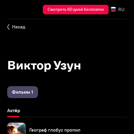
RU
Смотреть 60 дней бесплатно
Назад
Виктор Узун
Фильмы 1
Актёр
Географ глобус пропил