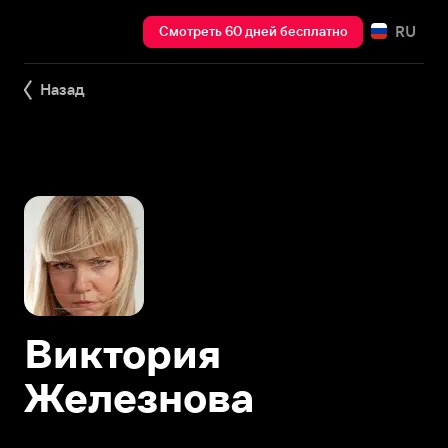
RU
Смотреть 60 дней бесплатно
Назад
Виктория
Железнова