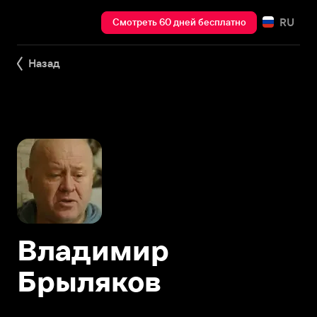
RU
Смотреть 60 дней бесплатно
Назад
Владимир
Брыляков