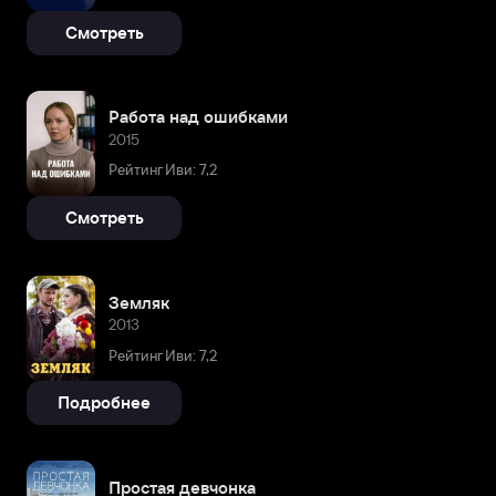
Смотреть
Работа над ошибками
2015
Рейтинг Иви: 7,2
Смотреть
Земляк
2013
Рейтинг Иви: 7,2
Подробнее
Простая девчонка