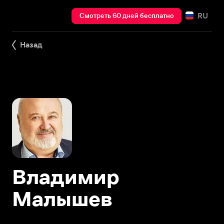
RU
Смотреть 60 дней бесплатно
Назад
Владимир
Малышев