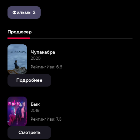
Фильмы 2
Продюсер
Чупакабра
2020
Рейтинг Иви: 6,6
Подробнее
Бык
2019
Рейтинг Иви: 7,3
Смотреть