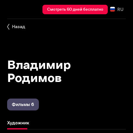
RU
Смотреть 60 дней бесплатно
Назад
Владимир
Родимов
Фильмы 6
Художник