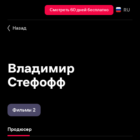
RU
Смотреть 60 дней бесплатно
Назад
Владимир
Стефофф
Фильмы 2
Продюсер