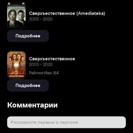
Сверхъестественное (Amediateka)
2005 – 2020
Подробнее
Сверхъестественное
2005 – 2020
Рейтинг Иви: 8,4
Подробнее
Комментарии
Расскажите первым о персоне