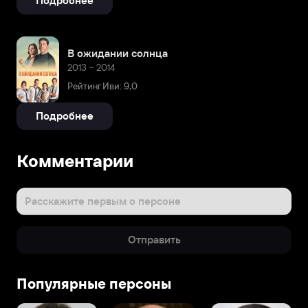
Подробнее
В ожидании солнца
2013 – 2014
Рейтинг Иви: 9,0
Подробнее
Комментарии
Расскажите первым о персоне
Отправить
Популярные персоны