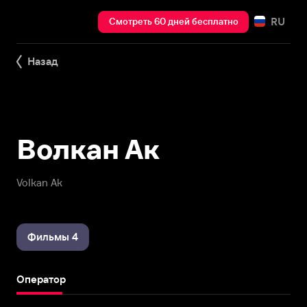
RU
Смотреть 60 дней бесплатно
Назад
Волкан Ак
Volkan Ak
Фильмы 4
Оператор