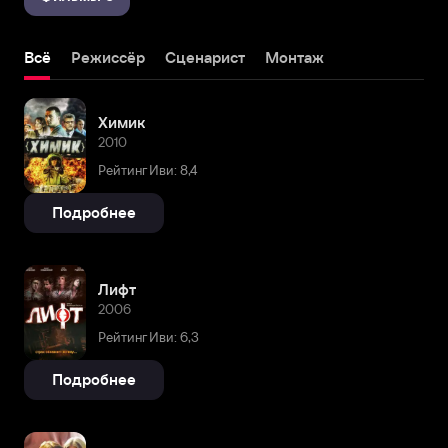
Всё
Режиссёр
Сценарист
Монтаж
Химик
2010
Рейтинг Иви: 8,4
Подробнее
Лифт
2006
Рейтинг Иви: 6,3
Подробнее