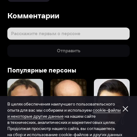
Комментарии
Расскажите первым о персоне
Отправить
Популярные персоны
В целях обеспечения наилучшего пользовательского
опыта для вас мы собираем и используем
cookie-файлы
и некоторые другие данные
на нашем сайте
в технических, аналитических и маркетинговых целях.
Продолжая просмотр нашего сайта, вы соглашаетесь
на сбор и использование cookie-файлов и других данных