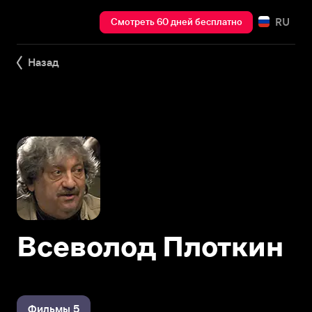
RU
Смотреть 60 дней бесплатно
Назад
Всеволод Плоткин
Фильмы 5