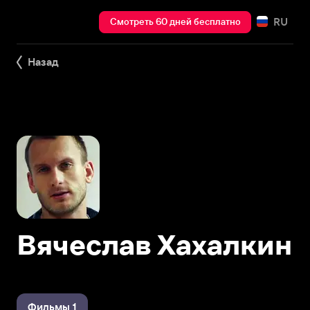
RU
Смотреть 60 дней бесплатно
Назад
Вячеслав Хахалкин
Фильмы 1