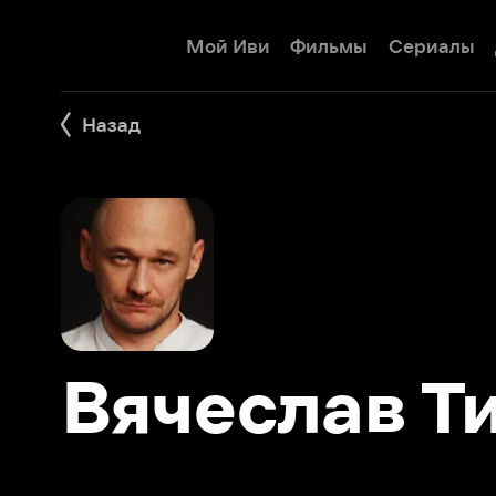
Мой Иви
Фильмы
Сериалы
Детям
Назад
Вячеслав Тим
Фильмы 6