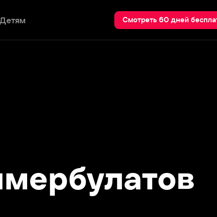
Пои
Смотреть 60 дней бесплатно
ербулатов