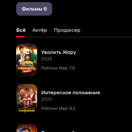
Всё
Актёр
Продюсер
Уволить Жору
2026
Рейтинг Иви: 7,8
Интересное положение
2025
Рейтинг Иви: 8,2
Вася не в себе
2023
Рейтинг Иви: 7,7