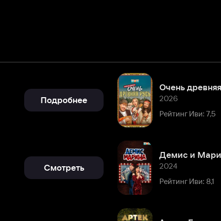
Очень древняя Русь
2026
Подробнее
Рейтинг Иви: 7,5
Демис и Марина
2024
Смотреть
Рейтинг Иви: 8,1
Артек. Большое путешествие
2022
Подробнее
Рейтинг Иви: 8,5