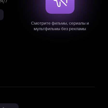
нные
на нашем сайте в технических,
и других данных нами в соответствии