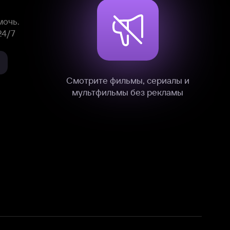
нные
на нашем сайте в технических,
и других данных нами в соответствии