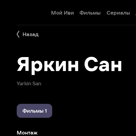
Мой Иви
Фильмы
Сериалы
Детям
Назад
Яркин Сан
Yarkin San
Фильмы 1
Монтаж
Основание: Осман