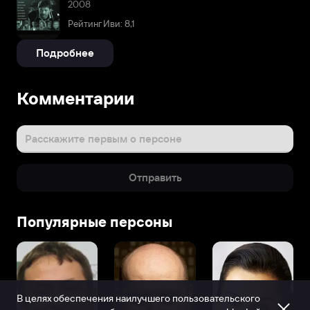
2008
Рейтинг Иви: 8,1
Подробнее
Комментарии
Расскажите первым о персоне
Отправить
Популярные персоны
В целях обеспечения наилучшего пользовательского