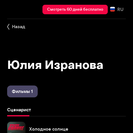
RU
Смотреть 60 дней бесплатно
Назад
Юлия Изранова
Фильмы 1
Сценарист
Холодное солнце