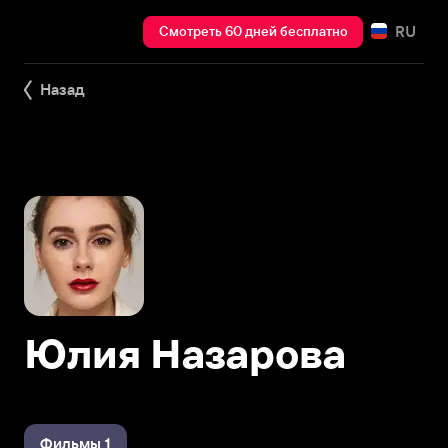
RU
Смотреть 60 дней бесплатно
Назад
Юлия Назарова
Фильмы 1