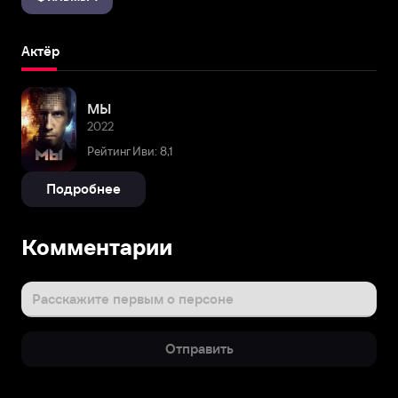
Актёр
МЫ
2022
Рейтинг Иви: 8,1
Подробнее
Комментарии
Расскажите первым о персоне
Отправить