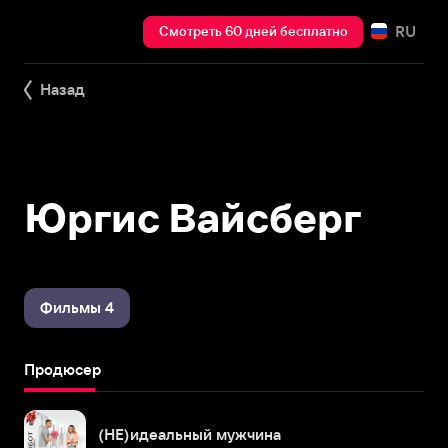
RU
Смотреть 60 дней бесплатно
Назад
Юргис Вайсберг
Фильмы 4
Продюсер
(НЕ)идеальный мужчина