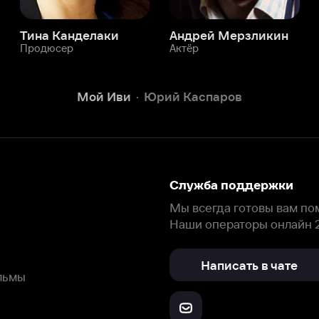
Служба поддержки
Мы всегда готовы вам помочь.
Наши операторы онлайн 24/7
Написать в чате
окода
ask.ivi.ru
Ответы на вопросы