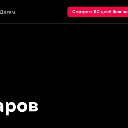
Пои
Смотреть 60 дней бесплатно
ов