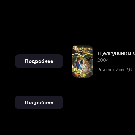
Щелкунчик и мышиный корол
2004
Подробнее
Рейтинг Иви: 7,6
Подробнее