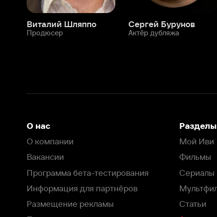
О нас
Разделы
О компании
Мой Иви
Вакансии
Фильмы
Программа бета-тестирования
Сериалы
Информация для партнёров
Мультфильмы
Размещение рекламы
Статьи
Пользовательское соглашение
Активация пром
Политика конфиденциальности
На Иви применяются
рекомендательные технологии
Комплаенс
Оставить отзыв