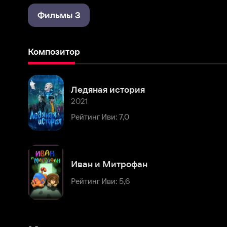
Композитор
Ледяная история
2021
Рейтинг Иви: 7,0
Иван и Митрофан
Рейтинг Иви: 5,6
Комментарии
Расскажите первым о персоне