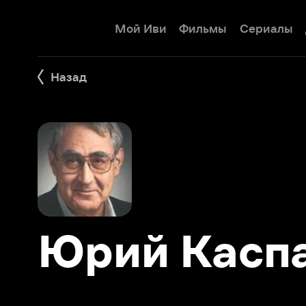
Мой Иви
Фильмы
Сериалы
Детям
Назад
Юрий Каспар
Фильмы 3