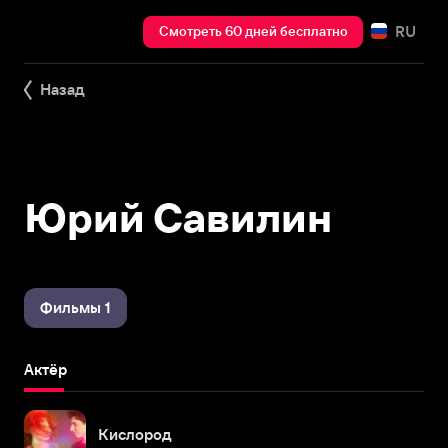
RU
Смотреть 60 дней бесплатно
Назад
Юрий Савилин
Фильмы 1
Актёр
Кислород