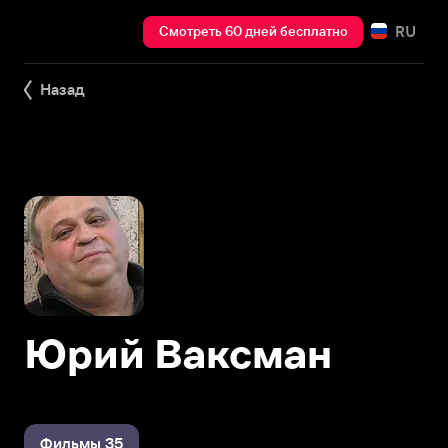
RU
Смотреть 60 дней бесплатно
Назад
Юрий Ваксман
Фильмы 35