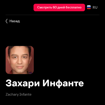
RU
Смотреть 60 дней бесплатно
Назад
Захари Инфанте
Zachary Infante