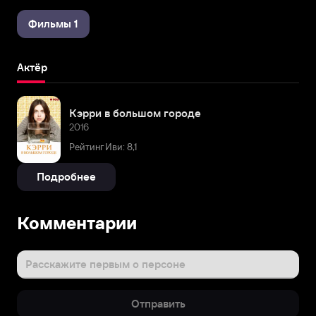
Фильмы 1
Актёр
Кэрри в большом городе
2016
Рейтинг Иви: 8,1
Подробнее
Комментарии
Расскажите первым о персоне
Отправить