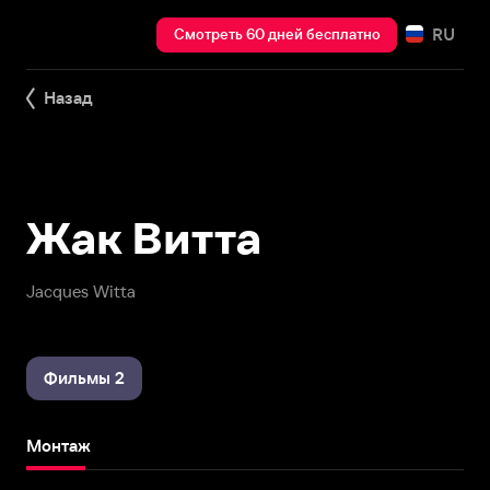
RU
Смотреть 60 дней бесплатно
Назад
Жак Витта
Jacques Witta
Фильмы 2
Монтаж