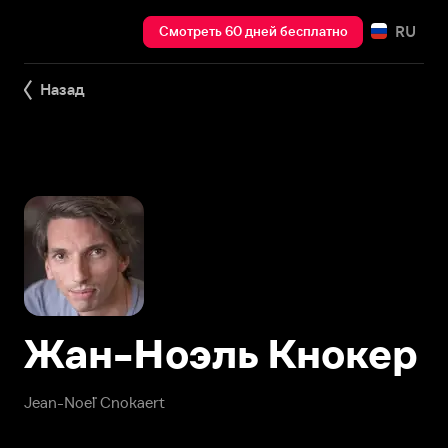
RU
Смотреть 60 дней бесплатно
Назад
Жан-Ноэль Кнокер
Jean-Noël Cnokaert