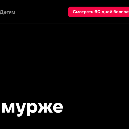
Пои
Смотреть 60 дней бесплатно
урже