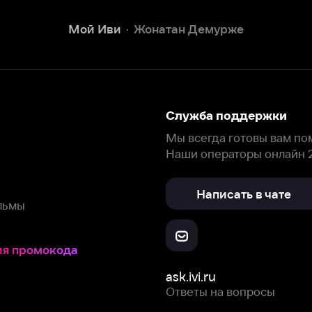
Наши операторы онлайн 24/7
Написать в чате
окода
ask.ivi.ru
Ответы на вопросы
Скачайте из
Откройте в
Все устройства
RuStore
AppGallery