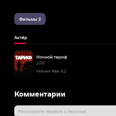
Фильмы 2
Актёр
Ночной тариф
2015
Рейтинг Иви: 6,2
Комментарии
Расскажите первым о персоне
Популярные персоны