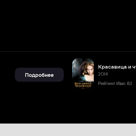
Красавица и чудовище
2014
Подробнее
Рейтинг Иви: 8,1