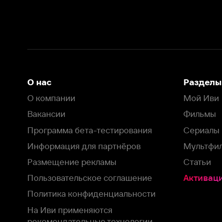
Вакансии
Фильмы
Программа бета-тестирования
Сериалы
Информация для партнёров
Мультфильмы
Размещение рекламы
Статьи
Пользовательское соглашение
Активация пром
Политика конфиденциальности
На Иви применяются
рекомендательные технологии
Комплаенс
Оставить отзыв
Загрузить в
Доступно в
Смотрите на
App Store
Google Play
Smart TV