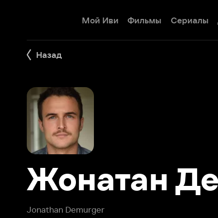
Мой Иви
Фильмы
Сериалы
Детям
Назад
Жонатан Дем
Jonathan Demurger