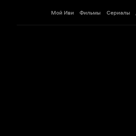
Мой Иви
Фильмы
Сериалы
Детям