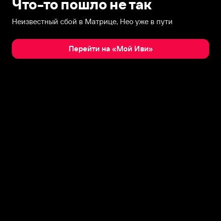
Что-то пошло не так
Неизвестный сбой в Матрице, Нео уже в пути
Перейти на «Мой Иви»