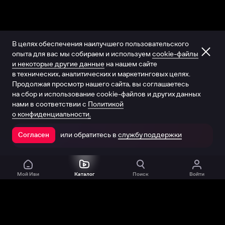
В целях обеспечения наилучшего пользовательского
опыта для вас мы собираем и используем
cookie-файлы
и некоторые другие данные
на нашем сайте
в технических, аналитических и маркетинговых целях.
Продолжая просмотр нашего сайта, вы соглашаетесь
на сбор и использование cookie-файлов и других данных
нами в соответствии с
Политикой
о конфиденциальности.
или обратитесь в
службу поддержки
Согласен
Открыть в приложении
Мой Иви
Каталог
Поиск
Войти