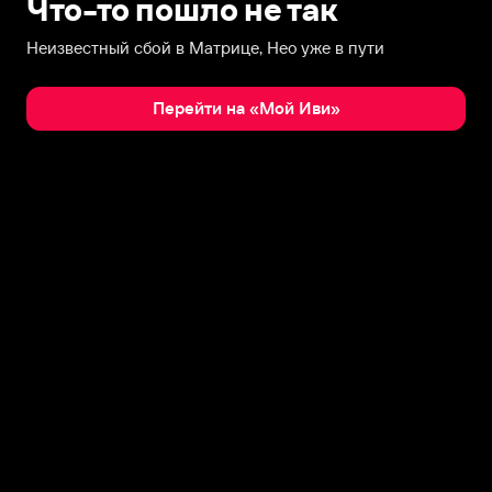
Что-то пошло не так
Неизвестный сбой в Матрице, Нео уже в пути
Перейти на «Мой Иви»