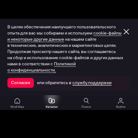
В целях обеспечения наилучшего пользовательского
опыта для вас мы собираем и используем
cookie-файлы
и некоторые другие данные
на нашем сайте
в технических, аналитических и маркетинговых целях.
Продолжая просмотр нашего сайта, вы соглашаетесь
на сбор и использование cookie-файлов и других данных
нами в соответствии с
Политикой
о конфиденциальности.
или обратитесь в
службу поддержки
Согласен
Открыть в приложении
Мой Иви
Каталог
Поиск
Войти