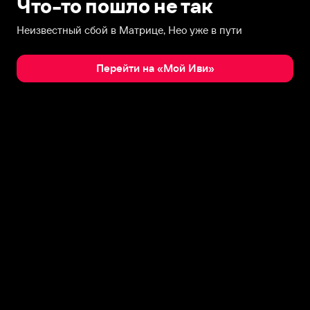
Что-то пошло не так
Неизвестный сбой в Матрице, Нео уже в пути
Перейти на «Мой Иви»