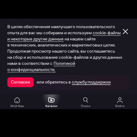
В целях обеспечения наилучшего пользовательского
опыта для вас мы собираем и используем
cookie-файлы
и некоторые другие данные
на нашем сайте
в технических, аналитических и маркетинговых целях.
Продолжая просмотр нашего сайта, вы соглашаетесь
на сбор и использование cookie-файлов и других данных
нами в соответствии с
Политикой
о конфиденциальности.
или обратитесь в
службу поддержки
Согласен
Открыть в приложении
Мой Иви
Каталог
Поиск
Войти