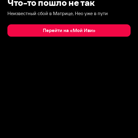
Что-то пошло не так
Неизвестный сбой в Матрице, Нео уже в пути
Перейти на «Мой Иви»