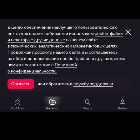
В целях обеспечения наилучшего пользовательского
опыта для вас мы собираем и используем
cookie-файлы
и некоторые другие данные
на нашем сайте
в технических, аналитических и маркетинговых целях.
Продолжая просмотр нашего сайта, вы соглашаетесь
на сбор и использование cookie-файлов и других данных
нами в соответствии с
Политикой
о конфиденциальности.
или обратитесь в
службу поддержки
Согласен
Открыть в приложении
Мой Иви
Каталог
Поиск
Войти