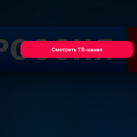
Смотреть ТВ-канал
президента, и как на самом деле
ния, посмотрите онлайн передачу
.