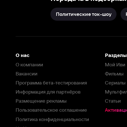
О компании
Мой Иви
Вакансии
Фильмы
Программа бета-тестирования
Сериалы
Информация для партнёров
Мультфильмы
Размещение рекламы
Статьи
Пользовательское соглашение
Активация пром
Политика конфиденциальности
На Иви применяются
рекомендательные технологии
Комплаенс
Оставить отзыв
Загрузить в
Доступно в
Смотрите на
App Store
Google Play
Smart TV