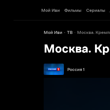
Мой Иви
Фильмы
Сериалы
Детям
Мой Иви
ТВ
Москва. Кремль. Путин
Москва. Крем
Россия 1