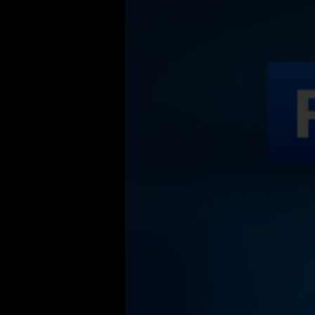
Если вам интересно, как проходят будни 
принимаются важные политические реше
«Москва. Кремль. Путин» на нашем сайте