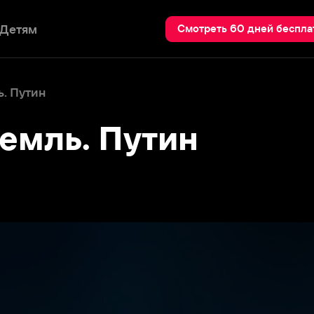
Пои
Смотреть 60 дней бесплатно
ль. Путин