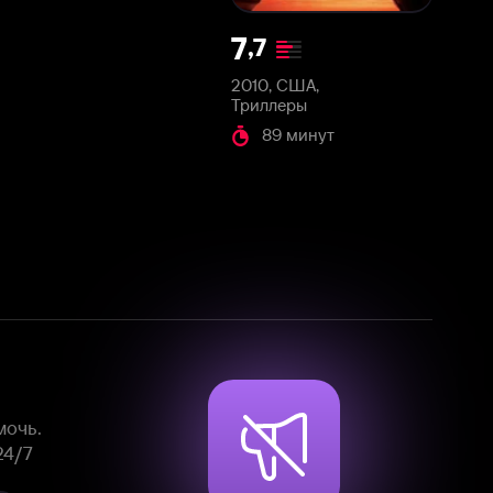
2010, США,
Триллеры
89 минут
Смотрите фильмы, сериалы и
мультфильмы без рекламы