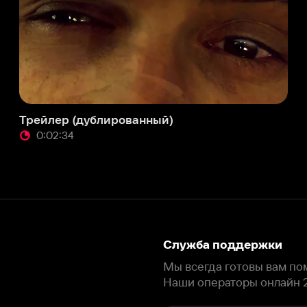
лер (дублированный)
:02:34
Служба поддержки
Мы всегда готовы вам помочь.
Наши операторы онлайн 24/7
Написать в чате
окода