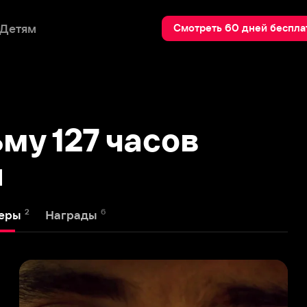
Пои
Смотреть 60 дней бесплатно
127 часов
6
Награды