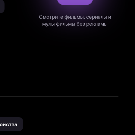
нные
на нашем сайте в технических,
и других данных нами в соответствии