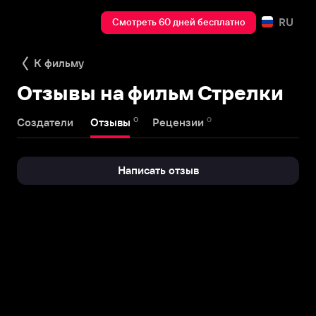
RU
Смотреть 60 дней бесплатно
К фильму
Отзывы на фильм Стрелки
0
0
Создатели
Отзывы
Рецензии
Написать отзыв