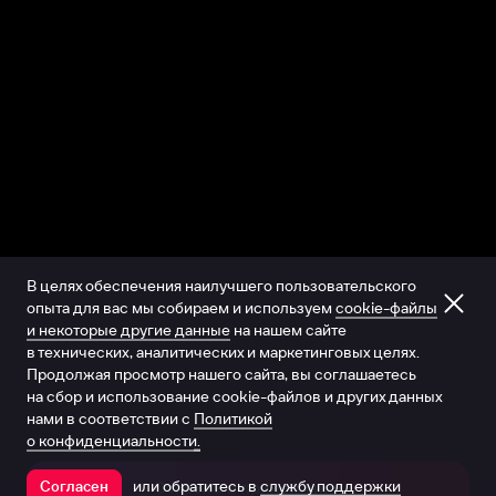
В целях обеспечения наилучшего пользовательского
опыта для вас мы собираем и используем
cookie-файлы
и некоторые другие данные
на нашем сайте
в технических, аналитических и маркетинговых целях.
Продолжая просмотр нашего сайта, вы соглашаетесь
на сбор и использование cookie-файлов и других данных
нами в соответствии с
Политикой
о конфиденциальности.
или обратитесь в
службу поддержки
Согласен
Открыть в приложении